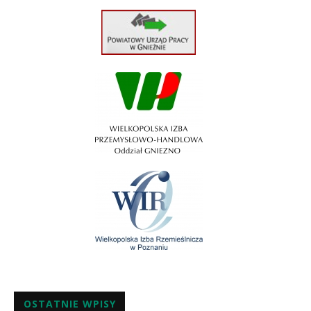
OSTATNIE WPISY