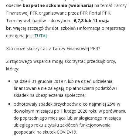
obecnie
bezpłatne szkolenia (webinaria)
na temat Tarczy
Finansowej PFR organizowane przez PFR Portal PPK.
Terminy webinariów – do wyboru:
6,7,8 lub 11 maja
br.
Więcej szczegółów dot. szkoleń i informacja o rejestracji
dostępna jest
TUTAJ
Kto może skorzystać z Tarczy Finansowej PFR?
Z rządowego wsparcia mogą skorzystać przedsiębiorcy,
którzy:
na dzień 31 grudnia 2019 r. lub na dzień udzielenia
finansowania nie zalegają z płatnościami podatków i
składek na ubezpieczenia społeczne;
odnotowały spadek przychodów o co najmniej 25% w
dowolnym miesiącu po 1 lutego 2020 roku w porównaniu
do poprzedniego miesiąca lub analogicznego miesiąca
ubiegłego roku z tytułu zakłóceń funkcjonowania
gospodarki na skutek COVID-19.