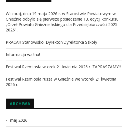
Wczoraj, dnia 19 maja 2026 r. w Starostwie Powiatowym w
Gnieźnie odbyło się pierwsze posiedzenie 13. edycji konkursu
„Orzeł Powiatu Gnieźnieńskiego dla Przedsiębiorczości 2025-
2026” .
PRACA!!! Stanowisko: Dyrektor/Dyrektorka Szkoły
Informacja ważna!
Festiwal Rzemiosła wtorek 21 kwietnia 2026 r. ZAPRASZAMY!!!
Festiwal Rzemiosła rusza w Gnieźnie we wtorek 21 kwietnia
2026 r.
ARCHIWA
maj 2026