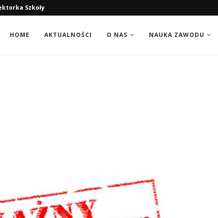
ektorka Szkoły
HOME
AKTUALNOŚCI
O NAS
NAUKA ZAWODU