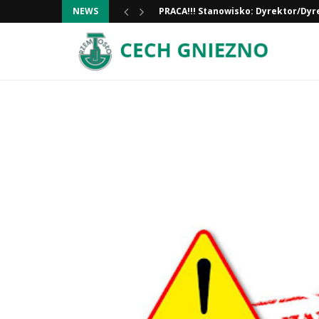
PRACA!!! Stanowisko: Dyrektor/Dyr
NEWS
Informacja ważna!