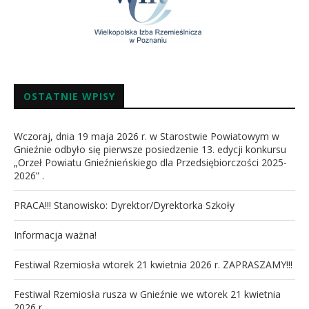
OSTATNIE WPISY
Wczoraj, dnia 19 maja 2026 r. w Starostwie Powiatowym w
Gnieźnie odbyło się pierwsze posiedzenie 13. edycji konkursu
„Orzeł Powiatu Gnieźnieńskiego dla Przedsiębiorczości 2025-
2026” .
PRACA!!! Stanowisko: Dyrektor/Dyrektorka Szkoły
Informacja ważna!
Festiwal Rzemiosła wtorek 21 kwietnia 2026 r. ZAPRASZAMY!!!
Festiwal Rzemiosła rusza w Gnieźnie we wtorek 21 kwietnia
2026 r.