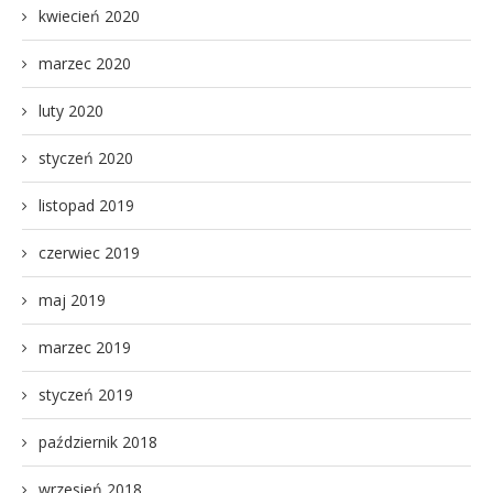
kwiecień 2020
marzec 2020
luty 2020
styczeń 2020
listopad 2019
czerwiec 2019
maj 2019
marzec 2019
styczeń 2019
październik 2018
wrzesień 2018