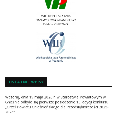
OSTATNIE WPISY
Wczoraj, dnia 19 maja 2026 r. w Starostwie Powiatowym w
Gnieźnie odbyło się pierwsze posiedzenie 13. edycji konkursu
„Orzeł Powiatu Gnieźnieńskiego dla Przedsiębiorczości 2025-
2026” .