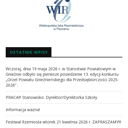
OSTATNIE WPISY
Wczoraj, dnia 19 maja 2026 r. w Starostwie Powiatowym w
Gnieźnie odbyło się pierwsze posiedzenie 13. edycji konkursu
„Orzeł Powiatu Gnieźnieńskiego dla Przedsiębiorczości 2025-
2026” .
PRACA!!! Stanowisko: Dyrektor/Dyrektorka Szkoły
Informacja ważna!
Festiwal Rzemiosła wtorek 21 kwietnia 2026 r. ZAPRASZAMY!!!