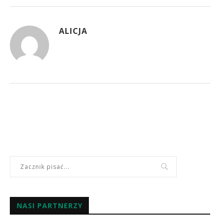
ALICJA
NASI PARTNERZY