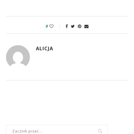
0
ALICJA