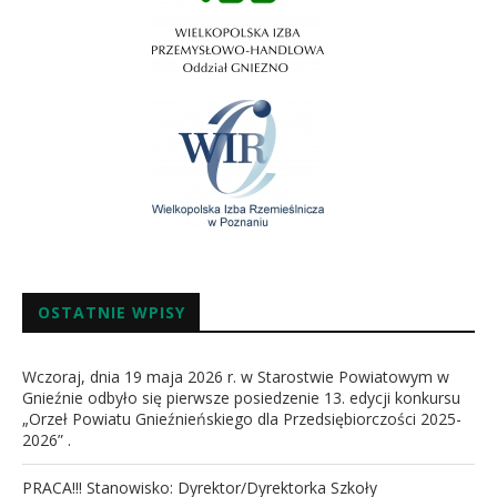
OSTATNIE WPISY
Wczoraj, dnia 19 maja 2026 r. w Starostwie Powiatowym w
Gnieźnie odbyło się pierwsze posiedzenie 13. edycji konkursu
„Orzeł Powiatu Gnieźnieńskiego dla Przedsiębiorczości 2025-
2026” .
PRACA!!! Stanowisko: Dyrektor/Dyrektorka Szkoły