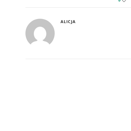
0
ALICJA