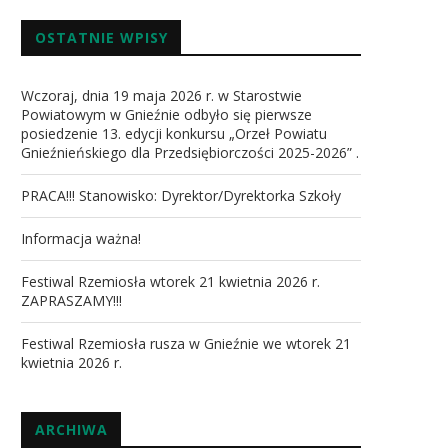
OSTATNIE WPISY
Wczoraj, dnia 19 maja 2026 r. w Starostwie
Powiatowym w Gnieźnie odbyło się pierwsze
posiedzenie 13. edycji konkursu „Orzeł Powiatu
Gnieźnieńskiego dla Przedsiębiorczości 2025-2026” .
PRACA!!! Stanowisko: Dyrektor/Dyrektorka Szkoły
Informacja ważna!
Festiwal Rzemiosła wtorek 21 kwietnia 2026 r.
ZAPRASZAMY!!!
Festiwal Rzemiosła rusza w Gnieźnie we wtorek 21
kwietnia 2026 r.
ARCHIWA