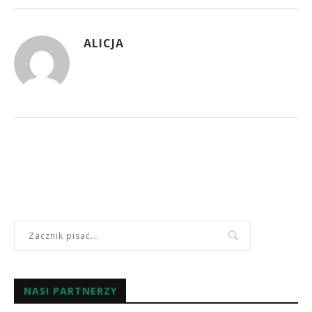
ALICJA
NASI PARTNERZY