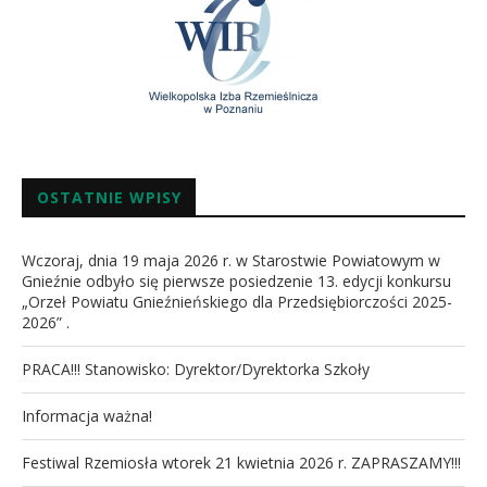
OSTATNIE WPISY
Wczoraj, dnia 19 maja 2026 r. w Starostwie Powiatowym w
Gnieźnie odbyło się pierwsze posiedzenie 13. edycji konkursu
„Orzeł Powiatu Gnieźnieńskiego dla Przedsiębiorczości 2025-
2026” .
PRACA!!! Stanowisko: Dyrektor/Dyrektorka Szkoły
Informacja ważna!
Festiwal Rzemiosła wtorek 21 kwietnia 2026 r. ZAPRASZAMY!!!