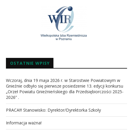
OSTATNIE WPISY
Wczoraj, dnia 19 maja 2026 r. w Starostwie Powiatowym w
Gnieźnie odbyło się pierwsze posiedzenie 13. edycji konkursu
„Orzeł Powiatu Gnieźnieńskiego dla Przedsiębiorczości 2025-
2026” .
PRACA!!! Stanowisko: Dyrektor/Dyrektorka Szkoły
Informacja ważna!