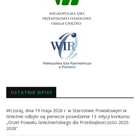
OSTATNIE WPISY
Wczoraj, dnia 19 maja 2026 r. w Starostwie Powiatowym w
Gnieźnie odbyło się pierwsze posiedzenie 13. edycji konkursu
„Orzeł Powiatu Gnieźnieńskiego dla Przedsiębiorczości 2025-
2026” .