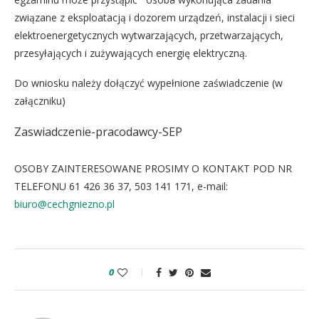
związane z eksploatacją i dozorem urządzeń, instalacji i sieci
elektroenergetycznych wytwarzających, przetwarzających,
przesyłających i zużywających energię elektryczną.
Do wniosku należy dołączyć wypełnione zaświadczenie (w
załączniku)
Zaswiadczenie-pracodawcy-SEP
Pobierz
OSOBY ZAINTERESOWANE PROSIMY O KONTAKT POD NR
TELEFONU 61 426 36 37, 503 141 171, e-mail:
biuro@cechgniezno.pl
0