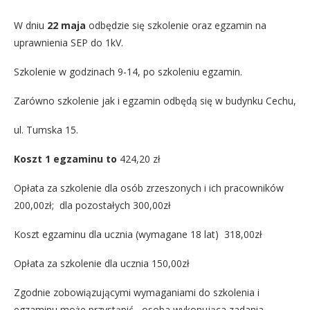
W dniu
22 maja
odbędzie się szkolenie oraz egzamin na
uprawnienia SEP do 1kV.
Szkolenie w godzinach 9-14, po szkoleniu egzamin.
Zarówno szkolenie jak i egzamin odbędą się w budynku Cechu,
ul. Tumska 15.
Koszt 1 egzaminu to
424,20 zł
Opłata za szkolenie dla osób zrzeszonych i ich pracowników
200,00zł; dla pozostałych 300,00zł
Koszt egzaminu dla ucznia (wymagane 18 lat) 318,00zł
Opłata za szkolenie dla ucznia 150,00zł
Zgodnie zobowiązującymi wymaganiami do szkolenia i
egzaminu może przystąpić osoba wykonująca zadania