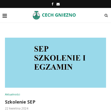
Aktualności
Szkolenie SEP
22 kwietnia 2024