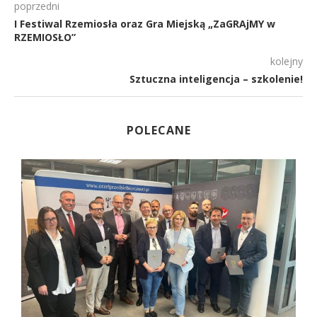
poprzedni
I Festiwal Rzemiosła oraz Gra Miejską „ZaGRAjMY w
RZEMIOSŁO”
kolejny
Sztuczna inteligencja – szkolenie!
POLECANE