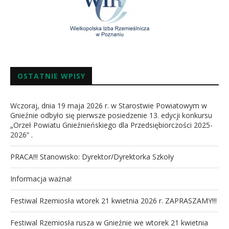
OSTATNIE WPISY
Wczoraj, dnia 19 maja 2026 r. w Starostwie Powiatowym w
Gnieźnie odbyło się pierwsze posiedzenie 13. edycji konkursu
„Orzeł Powiatu Gnieźnieńskiego dla Przedsiębiorczości 2025-
2026” .
PRACA!!! Stanowisko: Dyrektor/Dyrektorka Szkoły
Informacja ważna!
Festiwal Rzemiosła wtorek 21 kwietnia 2026 r. ZAPRASZAMY!!!
Festiwal Rzemiosła rusza w Gnieźnie we wtorek 21 kwietnia