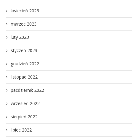
kwiecień 2023
marzec 2023
luty 2023
styczeń 2023
grudzień 2022
listopad 2022
październik 2022
wrzesień 2022
sierpień 2022
lipiec 2022