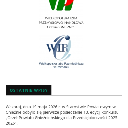
OSTATNIE WPISY
Wczoraj, dnia 19 maja 2026 r. w Starostwie Powiatowym w
Gnieźnie odbyło się pierwsze posiedzenie 13. edycji konkursu
„Orzeł Powiatu Gnieźnieńskiego dla Przedsiębiorczości 2025-
2026” .