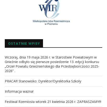
OSTATNIE WPISY
Wczoraj, dnia 19 maja 2026 r. w Starostwie Powiatowym w
Gnieźnie odbyło się pierwsze posiedzenie 13. edycji konkursu
„Orzeł Powiatu Gnieźnieńskiego dla Przedsiębiorczości 2025-
2026” .
PRACA!!! Stanowisko: Dyrektor/Dyrektorka Szkoły
Informacja ważna!
Festiwal Rzemiosła wtorek 21 kwietnia 2026 r. ZAPRASZAMY!!!