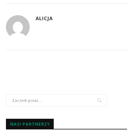
ALICJA
NASI PARTNERZY