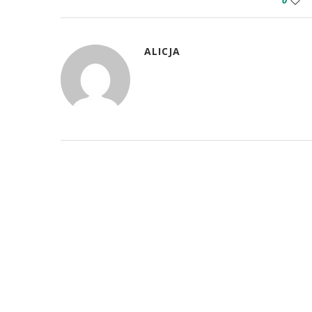
0
ALICJA