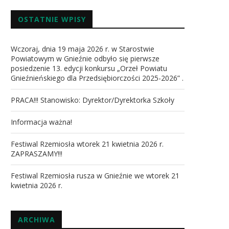
OSTATNIE WPISY
Wczoraj, dnia 19 maja 2026 r. w Starostwie
Powiatowym w Gnieźnie odbyło się pierwsze
posiedzenie 13. edycji konkursu „Orzeł Powiatu
Gnieźnieńskiego dla Przedsiębiorczości 2025-2026” .
PRACA!!! Stanowisko: Dyrektor/Dyrektorka Szkoły
Informacja ważna!
Festiwal Rzemiosła wtorek 21 kwietnia 2026 r.
ZAPRASZAMY!!!
Festiwal Rzemiosła rusza w Gnieźnie we wtorek 21
kwietnia 2026 r.
ARCHIWA