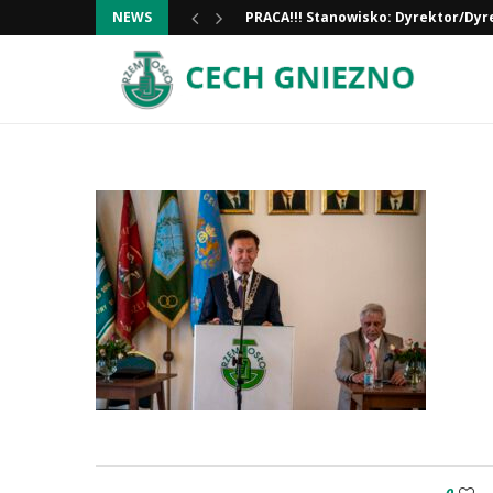
NEWS
PRACA!!! Stanowisko: Dyrektor/Dyr
Informacja ważna!