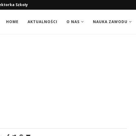
ektorka Szkoły
HOME
AKTUALNOŚCI
O NAS
NAUKA ZAWODU