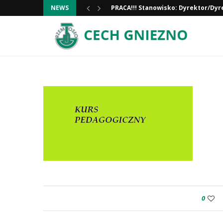
PRACA!!! Stanowisko: Dyrektor/Dyr
NEWS
Informacja ważna!
0