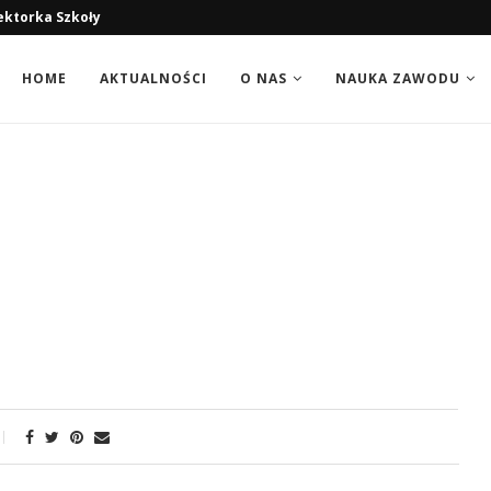
ektorka Szkoły
HOME
AKTUALNOŚCI
O NAS
NAUKA ZAWODU