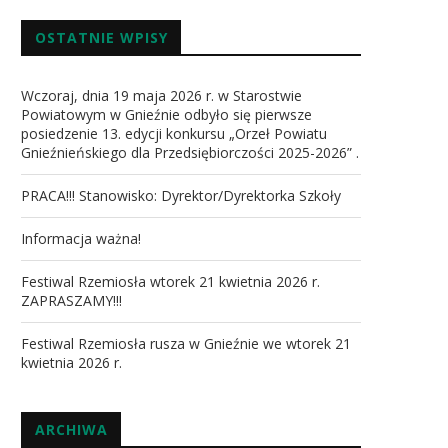
OSTATNIE WPISY
Wczoraj, dnia 19 maja 2026 r. w Starostwie
Powiatowym w Gnieźnie odbyło się pierwsze
posiedzenie 13. edycji konkursu „Orzeł Powiatu
Gnieźnieńskiego dla Przedsiębiorczości 2025-2026” .
PRACA!!! Stanowisko: Dyrektor/Dyrektorka Szkoły
Informacja ważna!
Festiwal Rzemiosła wtorek 21 kwietnia 2026 r.
ZAPRASZAMY!!!
Festiwal Rzemiosła rusza w Gnieźnie we wtorek 21
kwietnia 2026 r.
ARCHIWA