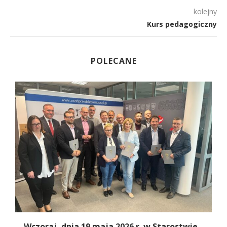
kolejny
Kurs pedagogiczny
POLECANE
Wczoraj, dnia 19 maja 2026 r. w Starostwie...