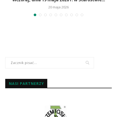
20 maja 2026
NASI PARTNERZY