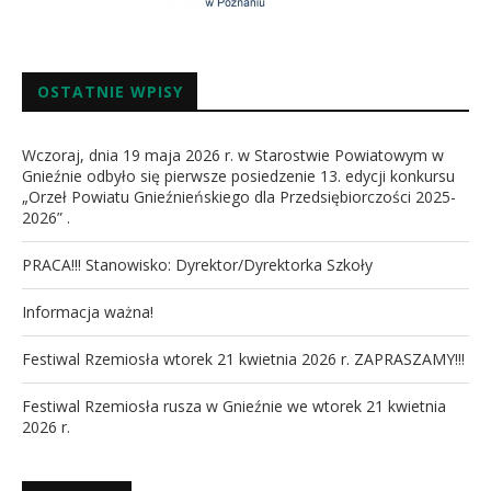
OSTATNIE WPISY
Wczoraj, dnia 19 maja 2026 r. w Starostwie Powiatowym w
Gnieźnie odbyło się pierwsze posiedzenie 13. edycji konkursu
„Orzeł Powiatu Gnieźnieńskiego dla Przedsiębiorczości 2025-
2026” .
PRACA!!! Stanowisko: Dyrektor/Dyrektorka Szkoły
Informacja ważna!
Festiwal Rzemiosła wtorek 21 kwietnia 2026 r. ZAPRASZAMY!!!
Festiwal Rzemiosła rusza w Gnieźnie we wtorek 21 kwietnia
2026 r.