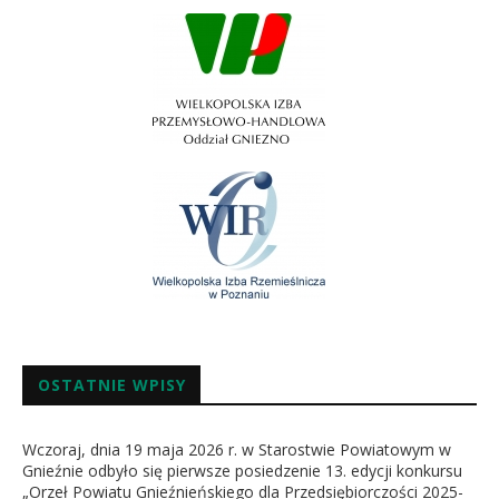
OSTATNIE WPISY
Wczoraj, dnia 19 maja 2026 r. w Starostwie Powiatowym w
Gnieźnie odbyło się pierwsze posiedzenie 13. edycji konkursu
„Orzeł Powiatu Gnieźnieńskiego dla Przedsiębiorczości 2025-