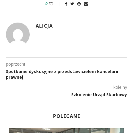
0
ALICJA
poprzedni
Spotkanie dyskusyjne z przedstawicielem kancelarii
prawnej
kolejny
Szkolenie Urząd Skarbowy
POLECANE