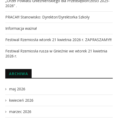
„Orzeł Powiatu Gnieźnieńskiego dla Przedsiębiorczości 2025-
2026” .
PRACA!!! Stanowisko: Dyrektor/Dyrektorka Szkoły
Informacja ważna!
Festiwal Rzemiosła wtorek 21 kwietnia 2026 r. ZAPRASZAMY!!!
Festiwal Rzemiosła rusza w Gnieźnie we wtorek 21 kwietnia
2026 r.
ARCHIWA
maj 2026
kwiecień 2026
marzec 2026