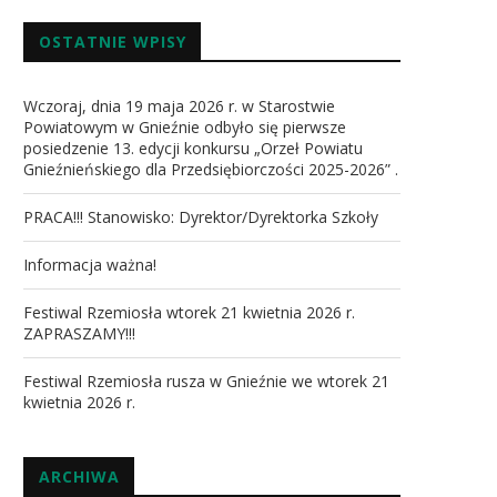
OSTATNIE WPISY
Wczoraj, dnia 19 maja 2026 r. w Starostwie
Powiatowym w Gnieźnie odbyło się pierwsze
posiedzenie 13. edycji konkursu „Orzeł Powiatu
Gnieźnieńskiego dla Przedsiębiorczości 2025-2026” .
PRACA!!! Stanowisko: Dyrektor/Dyrektorka Szkoły
Informacja ważna!
Festiwal Rzemiosła wtorek 21 kwietnia 2026 r.
ZAPRASZAMY!!!
Festiwal Rzemiosła rusza w Gnieźnie we wtorek 21
kwietnia 2026 r.
ARCHIWA