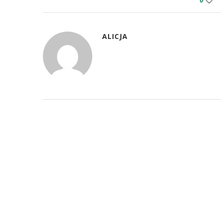
0
ALICJA