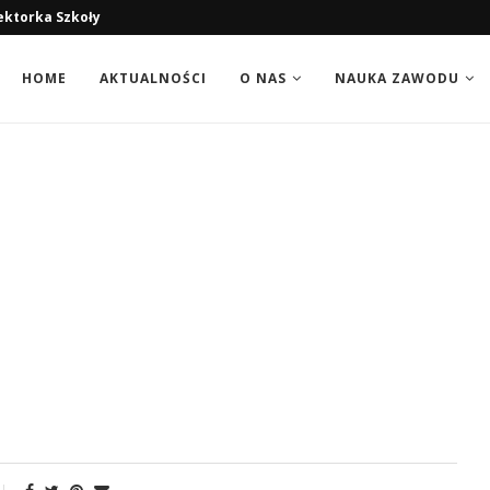
ektorka Szkoły
HOME
AKTUALNOŚCI
O NAS
NAUKA ZAWODU