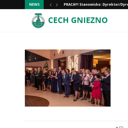
NEWS
PRACA!!! Stanowisko: Dyrektor/Dyr
Informacja ważna!