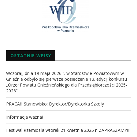
OSTATNIE WPISY
Wczoraj, dnia 19 maja 2026 r. w Starostwie Powiatowym w
Gnieźnie odbyło się pierwsze posiedzenie 13. edycji konkursu
„Orzeł Powiatu Gnieźnieńskiego dla Przedsiębiorczości 2025-
2026” .
PRACA!!! Stanowisko: Dyrektor/Dyrektorka Szkoły
Informacja ważna!
Festiwal Rzemiosła wtorek 21 kwietnia 2026 r. ZAPRASZAMY!!!