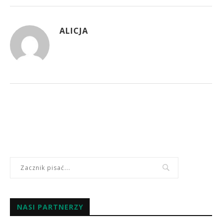
ALICJA
NASI PARTNERZY