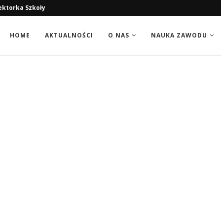
ektorka Szkoły
HOME
AKTUALNOŚCI
O NAS
NAUKA ZAWODU