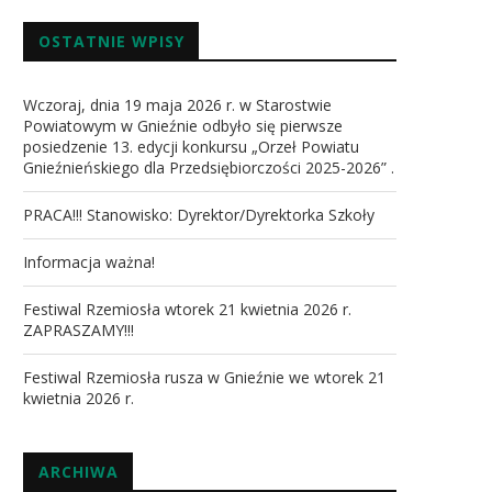
OSTATNIE WPISY
Wczoraj, dnia 19 maja 2026 r. w Starostwie
Powiatowym w Gnieźnie odbyło się pierwsze
posiedzenie 13. edycji konkursu „Orzeł Powiatu
Gnieźnieńskiego dla Przedsiębiorczości 2025-2026” .
PRACA!!! Stanowisko: Dyrektor/Dyrektorka Szkoły
Informacja ważna!
Festiwal Rzemiosła wtorek 21 kwietnia 2026 r.
ZAPRASZAMY!!!
Festiwal Rzemiosła rusza w Gnieźnie we wtorek 21
kwietnia 2026 r.
ARCHIWA