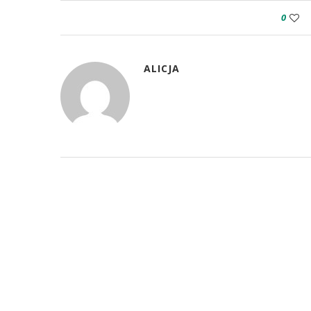
0
ALICJA