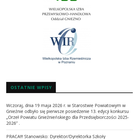
OSTATNIE WPISY
Wczoraj, dnia 19 maja 2026 r. w Starostwie Powiatowym w
Gnieźnie odbyło się pierwsze posiedzenie 13. edycji konkursu
„Orzeł Powiatu Gnieźnieńskiego dla Przedsiębiorczości 2025-
2026” .
PRACA!!! Stanowisko: Dyrektor/Dyrektorka Szkoły