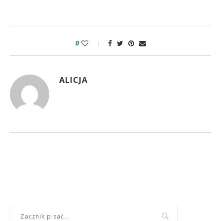
0
ALICJA