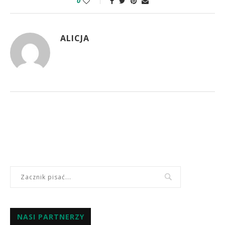
0
ALICJA
NASI PARTNERZY