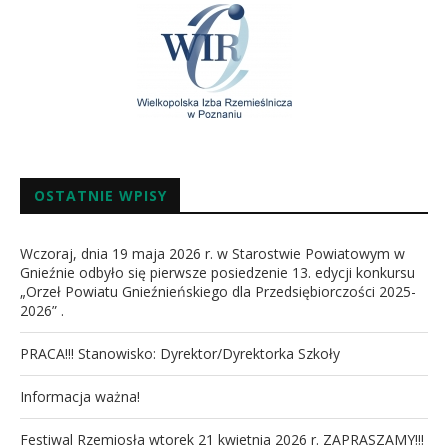
OSTATNIE WPISY
Wczoraj, dnia 19 maja 2026 r. w Starostwie Powiatowym w
Gnieźnie odbyło się pierwsze posiedzenie 13. edycji konkursu
„Orzeł Powiatu Gnieźnieńskiego dla Przedsiębiorczości 2025-
2026” .
PRACA!!! Stanowisko: Dyrektor/Dyrektorka Szkoły
Informacja ważna!
Festiwal Rzemiosła wtorek 21 kwietnia 2026 r. ZAPRASZAMY!!!