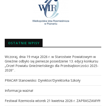
OSTATNIE WPISY
Wczoraj, dnia 19 maja 2026 r. w Starostwie Powiatowym w
Gnieźnie odbyło się pierwsze posiedzenie 13. edycji konkursu
„Orzeł Powiatu Gnieźnieńskiego dla Przedsiębiorczości 2025-
2026” .
PRACA!!! Stanowisko: Dyrektor/Dyrektorka Szkoły
Informacja ważna!
Festiwal Rzemiosła wtorek 21 kwietnia 2026 r. ZAPRASZAMY!!!