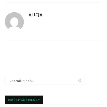
ALICJA
NASI PARTNERZY