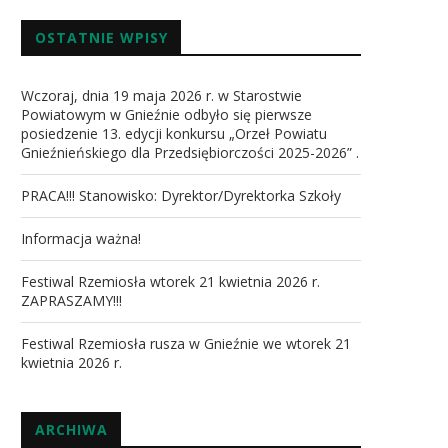
OSTATNIE WPISY
Wczoraj, dnia 19 maja 2026 r. w Starostwie
Powiatowym w Gnieźnie odbyło się pierwsze
posiedzenie 13. edycji konkursu „Orzeł Powiatu
Gnieźnieńskiego dla Przedsiębiorczości 2025-2026” .
PRACA!!! Stanowisko: Dyrektor/Dyrektorka Szkoły
Informacja ważna!
Festiwal Rzemiosła wtorek 21 kwietnia 2026 r.
ZAPRASZAMY!!!
Festiwal Rzemiosła rusza w Gnieźnie we wtorek 21
kwietnia 2026 r.
ARCHIWA