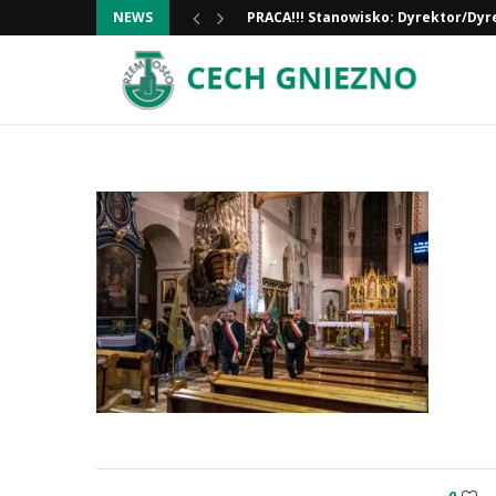
NEWS
PRACA!!! Stanowisko: Dyrektor/Dyr
Informacja ważna!