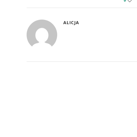
0
ALICJA