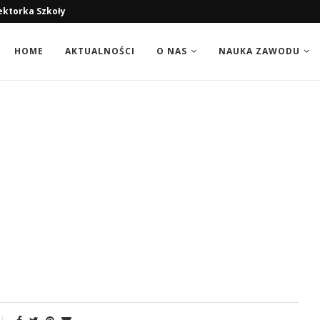
ektorka Szkoły
HOME
AKTUALNOŚCI
O NAS
NAUKA ZAWODU