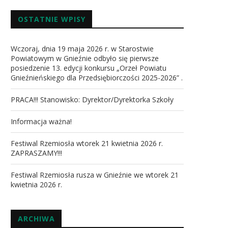
OSTATNIE WPISY
Wczoraj, dnia 19 maja 2026 r. w Starostwie
Powiatowym w Gnieźnie odbyło się pierwsze
posiedzenie 13. edycji konkursu „Orzeł Powiatu
Gnieźnieńskiego dla Przedsiębiorczości 2025-2026” .
PRACA!!! Stanowisko: Dyrektor/Dyrektorka Szkoły
Informacja ważna!
Festiwal Rzemiosła wtorek 21 kwietnia 2026 r.
ZAPRASZAMY!!!
Festiwal Rzemiosła rusza w Gnieźnie we wtorek 21
kwietnia 2026 r.
ARCHIWA