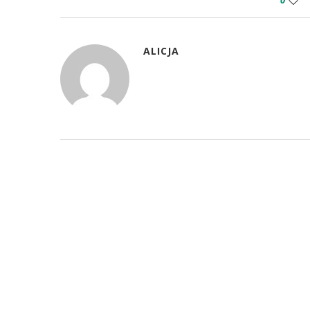
0
ALICJA