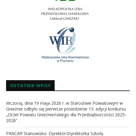
OSTATNIE WPISY
Wczoraj, dnia 19 maja 2026 r. w Starostwie Powiatowym w
Gnieźnie odbyło się pierwsze posiedzenie 13. edycji konkursu
„Orzeł Powiatu Gnieźnieńskiego dla Przedsiębiorczości 2025-
2026” .
PRACA!!! Stanowisko: Dyrektor/Dyrektorka Szkoły