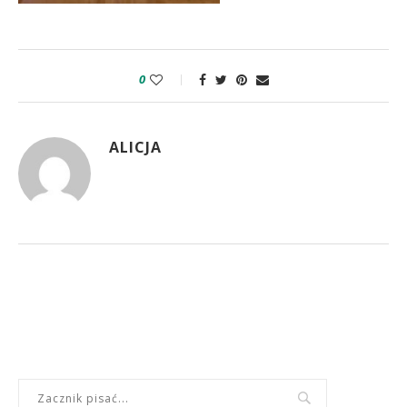
0
ALICJA