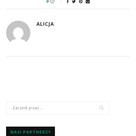
0
ALICJA
NASI PARTNERZY