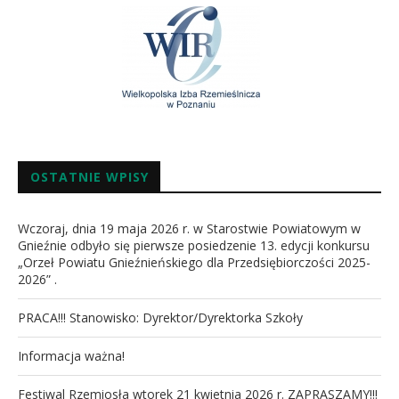
OSTATNIE WPISY
Wczoraj, dnia 19 maja 2026 r. w Starostwie Powiatowym w
Gnieźnie odbyło się pierwsze posiedzenie 13. edycji konkursu
„Orzeł Powiatu Gnieźnieńskiego dla Przedsiębiorczości 2025-
2026” .
PRACA!!! Stanowisko: Dyrektor/Dyrektorka Szkoły
Informacja ważna!
Festiwal Rzemiosła wtorek 21 kwietnia 2026 r. ZAPRASZAMY!!!