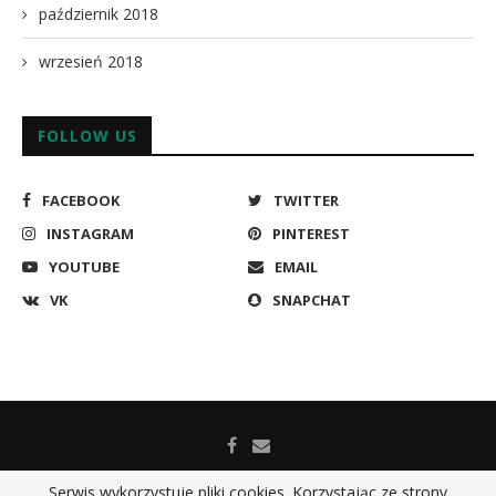
październik 2018
wrzesień 2018
FOLLOW US
FACEBOOK
TWITTER
INSTAGRAM
PINTEREST
YOUTUBE
EMAIL
VK
SNAPCHAT
Serwis wykorzystuje pliki cookies. Korzystając ze strony