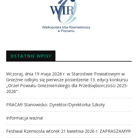
OSTATNIE WPISY
Wczoraj, dnia 19 maja 2026 r. w Starostwie Powiatowym w
Gnieźnie odbyło się pierwsze posiedzenie 13. edycji konkursu
„Orzeł Powiatu Gnieźnieńskiego dla Przedsiębiorczości 2025-
2026” .
PRACA!!! Stanowisko: Dyrektor/Dyrektorka Szkoły
Informacja ważna!
Festiwal Rzemiosła wtorek 21 kwietnia 2026 r. ZAPRASZAMY!!!