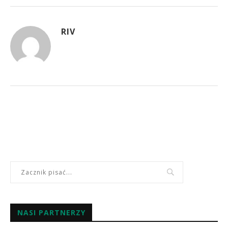
RIV
NASI PARTNERZY