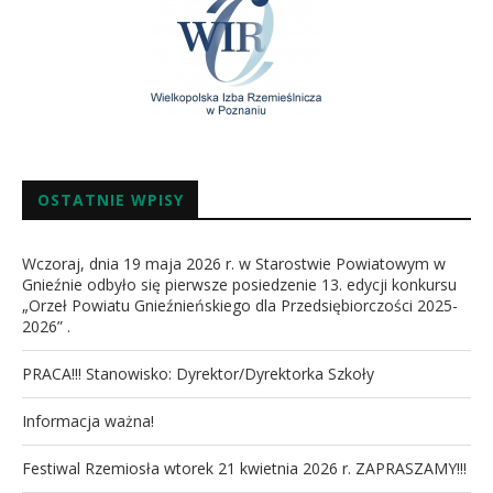
OSTATNIE WPISY
Wczoraj, dnia 19 maja 2026 r. w Starostwie Powiatowym w
Gnieźnie odbyło się pierwsze posiedzenie 13. edycji konkursu
„Orzeł Powiatu Gnieźnieńskiego dla Przedsiębiorczości 2025-
2026” .
PRACA!!! Stanowisko: Dyrektor/Dyrektorka Szkoły
Informacja ważna!
Festiwal Rzemiosła wtorek 21 kwietnia 2026 r. ZAPRASZAMY!!!