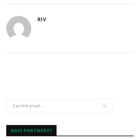
RIV
NASI PARTNERZY