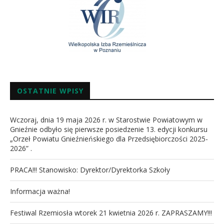
OSTATNIE WPISY
Wczoraj, dnia 19 maja 2026 r. w Starostwie Powiatowym w
Gnieźnie odbyło się pierwsze posiedzenie 13. edycji konkursu
„Orzeł Powiatu Gnieźnieńskiego dla Przedsiębiorczości 2025-
2026” .
PRACA!!! Stanowisko: Dyrektor/Dyrektorka Szkoły
Informacja ważna!
Festiwal Rzemiosła wtorek 21 kwietnia 2026 r. ZAPRASZAMY!!!