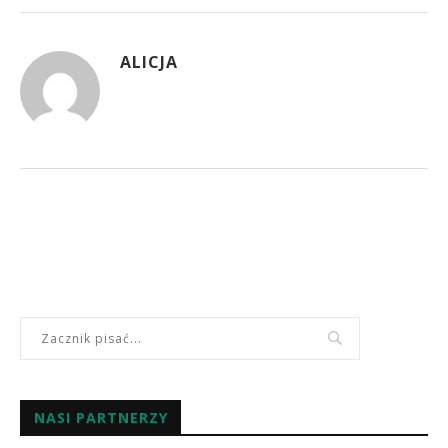
ALICJA
NASI PARTNERZY