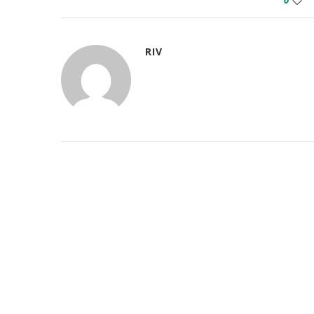
0
RIV