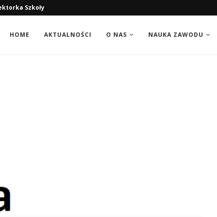
ektorka Szkoły
HOME
AKTUALNOŚCI
O NAS
NAUKA ZAWODU