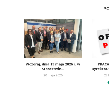
P
gzamin
Wczoraj, dnia 19 maja 2026 r. w
PRACA!
Starostwie...
Dyrektor/
6
20 maja 2026
23 