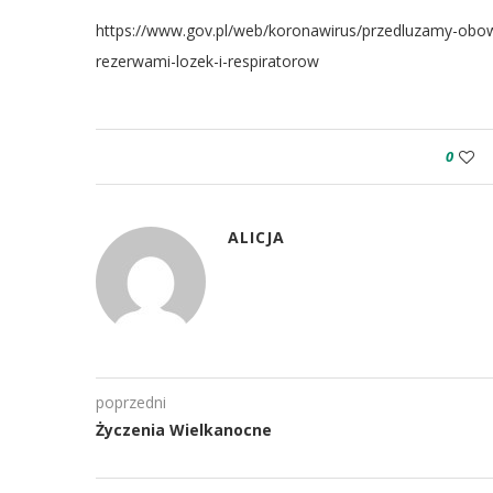
https://www.gov.pl/web/koronawirus/przedluzamy-obowi
rezerwami-lozek-i-respiratorow
0
ALICJA
poprzedni
Życzenia Wielkanocne