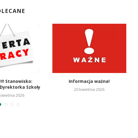
OLECANE
!! Stanowisko:
Informacja ważna!
Dyrektorka Szkoły
k
20 kwietnia 2026
kwietnia 2026