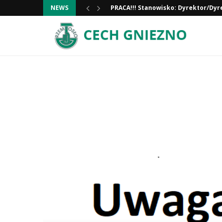
PRACA!!! Stanowisko: Dyrektor/Dyr
NEWS
Informacja ważna!