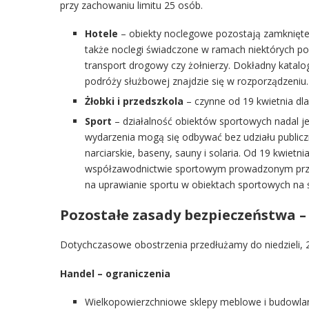
przy zachowaniu limitu 25 osób.
Hotele
– obiekty noclegowe pozostają zamknięte 
także noclegi świadczone w ramach niektórych 
transport drogowy czy żołnierzy. Dokładny kat
podróży służbowej znajdzie się w rozporządzeniu.
Żłobki i przedszkola
– czynne od 19 kwietnia dla 
Sport
– działalność obiektów sportowych nadal 
wydarzenia mogą się odbywać bez udziału publiczno
narciarskie, baseny, sauny i solaria. Od 19 kwiet
współzawodnictwie sportowym prowadzonym przez
na uprawianie sportu w obiektach sportowych na 
Pozostałe zasady bezpieczeństwa –
Dotychczasowe obostrzenia przedłużamy do niedzieli, 2
Handel – ograniczenia
Wielkopowierzchniowe sklepy meblowe i budowla