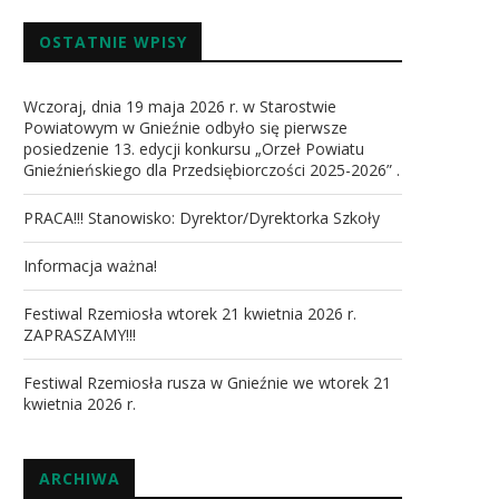
OSTATNIE WPISY
Wczoraj, dnia 19 maja 2026 r. w Starostwie
Powiatowym w Gnieźnie odbyło się pierwsze
posiedzenie 13. edycji konkursu „Orzeł Powiatu
Gnieźnieńskiego dla Przedsiębiorczości 2025-2026” .
PRACA!!! Stanowisko: Dyrektor/Dyrektorka Szkoły
Informacja ważna!
Festiwal Rzemiosła wtorek 21 kwietnia 2026 r.
ZAPRASZAMY!!!
Festiwal Rzemiosła rusza w Gnieźnie we wtorek 21
kwietnia 2026 r.
ARCHIWA