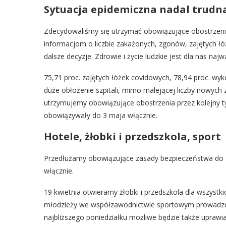
Sytuacja epidemiczna nadal trudn
Zdecydowaliśmy się utrzymać obowiązujące obostrzeni
informacjom o liczbie zakażonych, zgonów, zajętych łó
dalsze decyzje. Zdrowie i życie ludzkie jest dla nas najw
75,71 proc. zajętych łóżek covidowych, 78,94 proc. wyk
duże obłożenie szpitali, mimo malejącej liczby nowych 
utrzymujemy obowiązujące obostrzenia przez kolejny ty
obowiązywały do 3 maja włącznie.
Hotele, żłobki i przedszkola, sport
Przedłużamy obowiązujące zasady bezpieczeństwa do 25
włącznie.
19 kwietnia otwieramy żłobki i przedszkola dla wszystk
młodzieży we współzawodnictwie sportowym prowadzon
najbliższego poniedziałku możliwe będzie także upraw