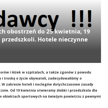
h obostrzeń do 25 kwietnia, 19
 przedszkoli. Hotele nieczynne
torów i łóżek w szpitalach, a także zgonów z powodu
 i troskę o życie obywateli, zadecydowaliśmy o
a. W zakresie hoteli i noclegów dotychczasowe zasady
nie. Od 19 kwietnia otwieramy żłobki i przedszkola dla
t w obiektach sportowych na świeżym powietrzu z pewnymi