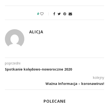
0
ALICJA
poprzedni
Spotkanie kolędowo-noworoczne 2020
kolejny
Ważna Informacja – koronawirus!
POLECANE