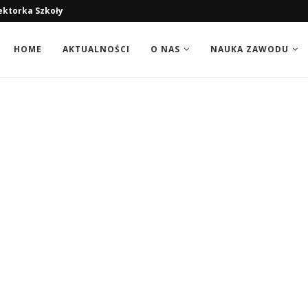
ektorka Szkoły
HOME
AKTUALNOŚCI
O NAS
NAUKA ZAWODU