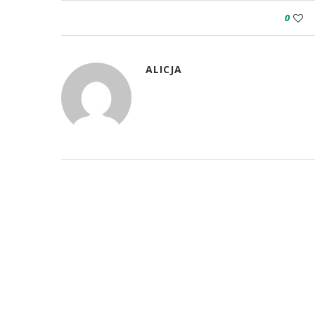
0
ALICJA