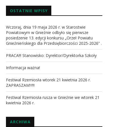
OSTATNIE WPISY
Wczoraj, dnia 19 maja 2026 r. w Starostwie
Powiatowym w Gnieźnie odbyło się pierwsze
posiedzenie 13. edycji konkursu „Orzeł Powiatu
Gnieźnieńskiego dla Przedsiębiorczości 2025-2026” .
PRACA!!! Stanowisko: Dyrektor/Dyrektorka Szkoły
Informacja ważna!
Festiwal Rzemiosła wtorek 21 kwietnia 2026 r.
ZAPRASZAMY!!!
Festiwal Rzemiosła rusza w Gnieźnie we wtorek 21
kwietnia 2026 r.
ARCHIWA