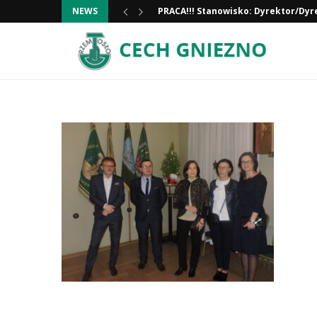
PRACA!!! Stanowisko: Dyrektor/Dyr
NEWS
Informacja ważna!