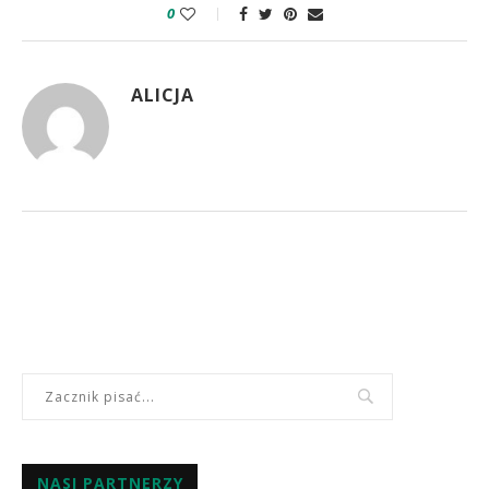
0
ALICJA
NASI PARTNERZY