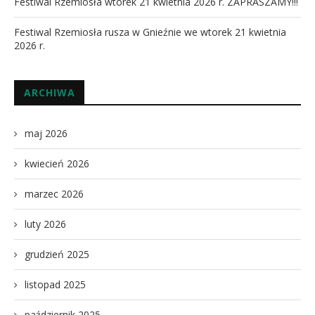
Festiwal Rzemiosła wtorek 21 kwietnia 2026 r. ZAPRASZAMY!!!
Festiwal Rzemiosła rusza w Gnieźnie we wtorek 21 kwietnia
2026 r.
ARCHIWA
maj 2026
kwiecień 2026
marzec 2026
luty 2026
grudzień 2025
listopad 2025
październik 2025