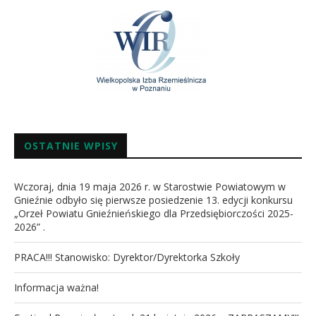
OSTATNIE WPISY
Wczoraj, dnia 19 maja 2026 r. w Starostwie Powiatowym w
Gnieźnie odbyło się pierwsze posiedzenie 13. edycji konkursu
„Orzeł Powiatu Gnieźnieńskiego dla Przedsiębiorczości 2025-
2026” .
PRACA!!! Stanowisko: Dyrektor/Dyrektorka Szkoły
Informacja ważna!