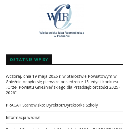
OSTATNIE WPISY
Wczoraj, dnia 19 maja 2026 r. w Starostwie Powiatowym w
Gnieźnie odbyło się pierwsze posiedzenie 13. edycji konkursu
„Orzeł Powiatu Gnieźnieńskiego dla Przedsiębiorczości 2025-
2026” .
PRACA!!! Stanowisko: Dyrektor/Dyrektorka Szkoły
Informacja ważna!