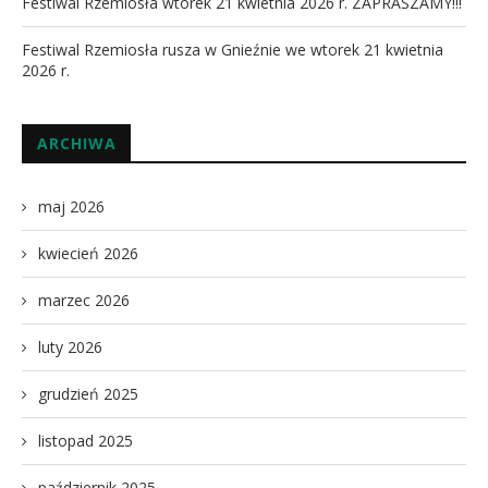
Festiwal Rzemiosła wtorek 21 kwietnia 2026 r. ZAPRASZAMY!!!
Festiwal Rzemiosła rusza w Gnieźnie we wtorek 21 kwietnia
2026 r.
ARCHIWA
maj 2026
kwiecień 2026
marzec 2026
luty 2026
grudzień 2025
listopad 2025
październik 2025