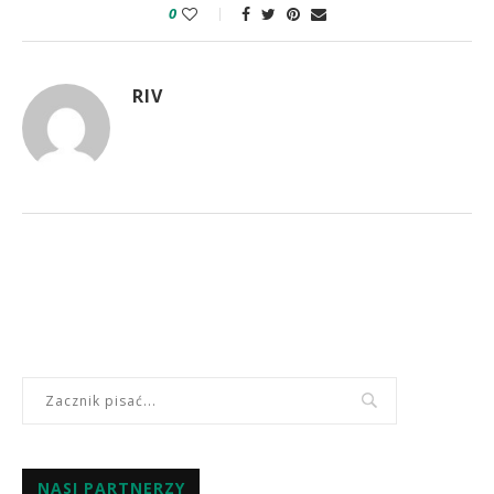
0
RIV
NASI PARTNERZY