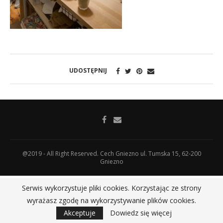
UDOSTĘPNIJ
@2019 - All Right Reserved. Cech Gniezno ul. Tumska 15, 62-200
Gniezno
Serwis wykorzystuje pliki cookies. Korzystając ze strony
wyrażasz zgodę na wykorzystywanie plików cookies.
Akceptuje
Dowiedz się więcej