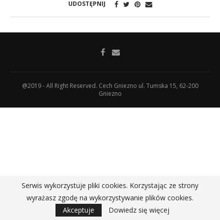
UDOSTĘPNIJ
@2019 - All Right Reserved. Cech Gniezno ul. Tumska 15, 62-200
Gniezno
Serwis wykorzystuje pliki cookies. Korzystając ze strony
wyrażasz zgodę na wykorzystywanie plików cookies.
Akceptuje
Dowiedz się więcej